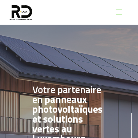
Votre partenaire
en
panneaux
photovoltaïques
et solutions
vertes au