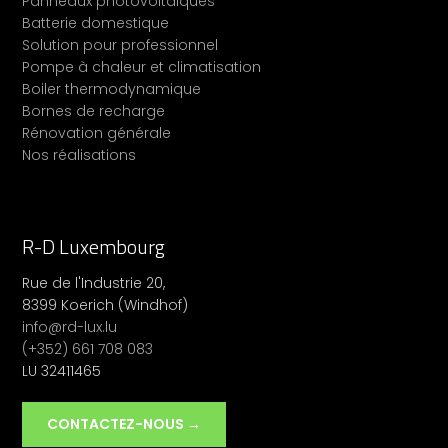
Panneaux photovoltaïques
Batterie domestique
Solution pour professionnel
Pompe à chaleur et climatisation
Boiler thermodynamique
Bornes de recharge
Rénovation générale
Nos réalisations
R-D Luxembourg
Rue de l'Industrie 20,
8399 Koerich (Windhof)
info@rd-lux.lu
(+352) 661 708 083
LU 32411465
CONTACTEZ-NOUS →